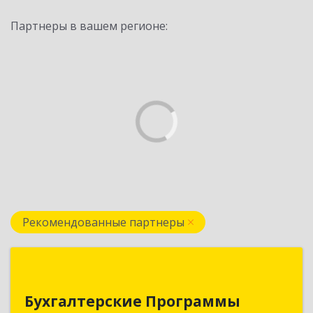
Партнеры в вашем регионе:
Рекомендованные партнеры
Бухгалтерские Программы
Бухгалтерские Программы
Республика Беларусь, 210605,г. Витебск, тр-т.