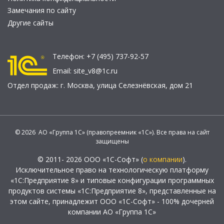
Замечания по сайту
Другие сайты
Телефон:
+7 (495) 737-92-57
Email:
site_v8@1c.ru
Отдел продаж:
г. Москва
,
улица Селезнёвская, дом 21
© 2026 АО «Группа 1С» (правопреемник «1С»). Все права на сайт
защищены
© 2011- 2026 ООО «1С-Софт» (
о компании
).
Исключительное право на технологическую платформу
«1С:Предприятие 8» и типовые конфигурации программных
продуктов системы «1С:Предприятие 8», представленные на
этом сайте, принадлежит ООО «1С-Софт» - 100% дочерней
компании АО «Группа 1С»