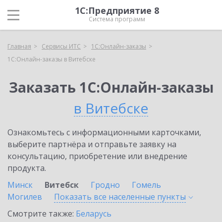
1С:Предприятие 8
Система программ
Главная
Сервисы ИТС
1С:Онлайн-заказы
1С:Онлайн-заказы в Витебске
Заказать 1С:Онлайн-заказы
в Витебске
Ознакомьтесь с информационными карточками,
выберите партнёра и отправьте заявку на
консультацию, приобретение или внедрение
продукта.
Минск
Витебск
Гродно
Гомель
Могилев
Показать все населенные
пункты
Смотрите также:
Беларусь