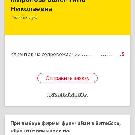
Николаевна
Великие Луки
Подробнее
Клиентов на сопровождении
5
Отправить заявку
Отправить заявку
Показать контакты
Назад
При выборе фирмы-франчайзи в Витебске,
обратите внимание на: