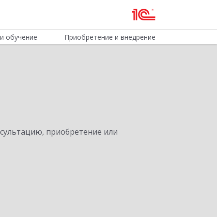
и обучение
Приобретение и внедрение
нсультацию, приобретение или