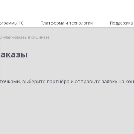
ограммы 1С
Платформа и технологии
Поддержка 
:Онлайн-заказы в Кишиневе
заказы
очками, выберите партнёра и отправьте заявку на ко