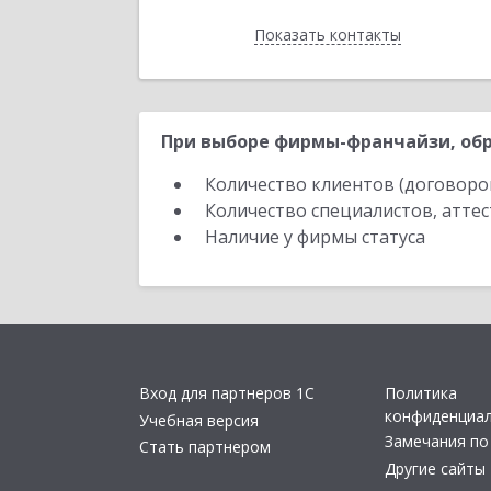
Показать контакты
Назад
При выборе фирмы-франчайзи, обр
Количество клиентов (договоро
Количество специалистов, атте
Наличие у фирмы статуса
Вход для партнеров 1С
Политика
конфиденциа
Учебная версия
Замечания по
Стать партнером
Другие сайты