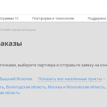
ограммы 1С
Платформа и технологии
Поддержка 
:Онлайн-заказы в Кашине
заказы
очками, выберите партнёра и отправьте заявку на ко
Вышний Волочек
Показать все населенные
пункты
ть
,
Вологодская область
,
Москва и Московская область
,
ая область