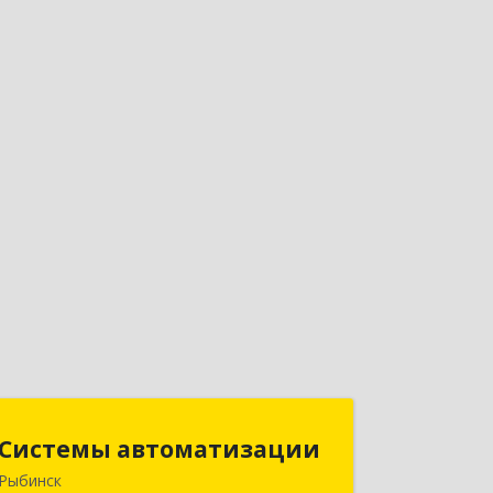
Системы автоматизации
Системы автоматизации
Рыбинск
152934, Ярославская обл, Рыбинский