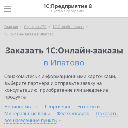
1С:Предприятие 8
Система программ
Главная
Сервисы ИТС
1С:Онлайн-заказы
1С:Онлайн-заказы в Ипатово
Заказать 1С:Онлайн-заказы
в Ипатово
Ознакомьтесь с информационными карточками,
выберите партнёра и отправьте заявку на
консультацию, приобретение или внедрение
продукта.
Невинномысск
Георгиевск
Ессентуки
Минеральные воды
Железноводск
Показать
все населенные
пункты