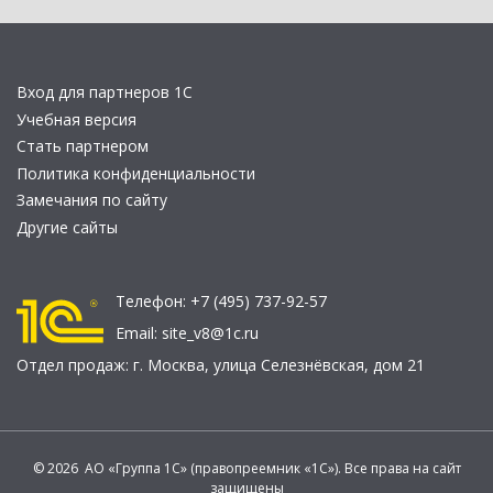
Вход для партнеров 1С
Учебная версия
Стать партнером
Политика конфиденциальности
Замечания по сайту
Другие сайты
Телефон:
+7 (495) 737-92-57
Email:
site_v8@1c.ru
Отдел продаж:
г. Москва
,
улица Селезнёвская, дом 21
© 2026 АО «Группа 1С» (правопреемник «1С»). Все права на сайт
защищены