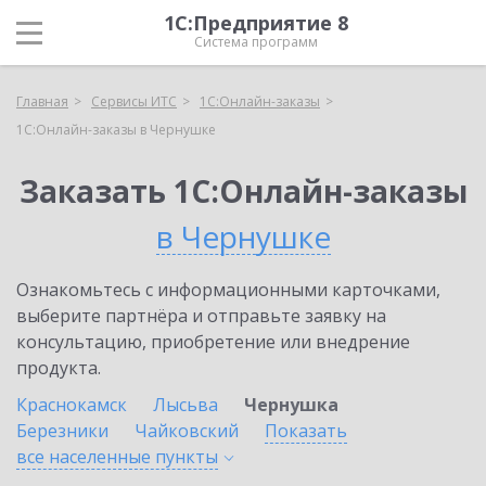
1С:Предприятие 8
Система программ
Главная
Сервисы ИТС
1С:Онлайн-заказы
1С:Онлайн-заказы в Чернушке
Заказать 1С:Онлайн-заказы
в Чернушке
Ознакомьтесь с информационными карточками,
выберите партнёра и отправьте заявку на
консультацию, приобретение или внедрение
продукта.
Краснокамск
Лысьва
Чернушка
Березники
Чайковский
Показать
все населенные
пункты