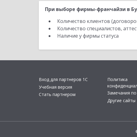
При выборе фирмы-франчайзи в Бу
Количество клиентов (договоро
Количество специалистов, атте
Наличие у фирмы статуса
Вход для партнеров 1С
Политика
конфиденциа
Учебная версия
Замечания по
Стать партнером
Другие сайты