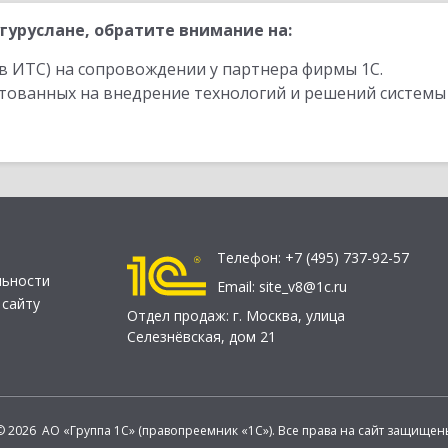
гуруслане, обратите внимание на:
в ИТС) на сопровождении у партнера фирмы 1С.
стованных на внедрение технологий и решений системы
Телефон:
+7 (495) 737-92-57
льности
Email:
site_v8@1c.ru
 сайту
Отдел продаж:
г. Москва
,
улица
Селезнёвская, дом 21
© 2026 АО «Группа 1С» (правопреемник «1С»). Все права на сайт защищен