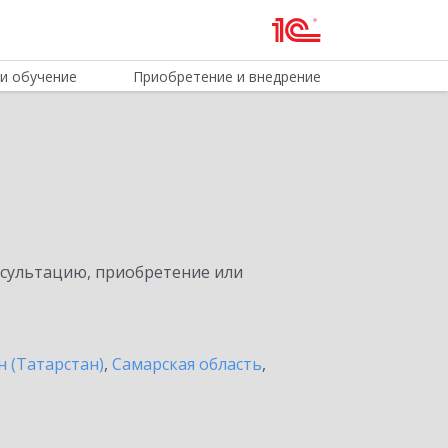
и обучение
Приобретение и внедрение
нсультацию, приобретение или
н (Татарстан)
,
Самарская область
,