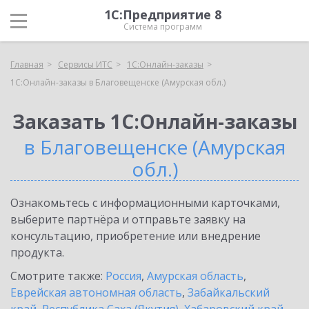
1С:Предприятие 8
Система программ
Главная
Сервисы ИТС
1С:Онлайн-заказы
1С:Онлайн-заказы в Благовещенске (Амурская обл.)
Заказать 1С:Онлайн-заказы
в Благовещенске (Амурская
обл.)
Ознакомьтесь с информационными карточками,
выберите партнёра и отправьте заявку на
консультацию, приобретение или внедрение
продукта.
Смотрите также:
Россия
,
Амурская область
,
Еврейская автономная область
,
Забайкальский