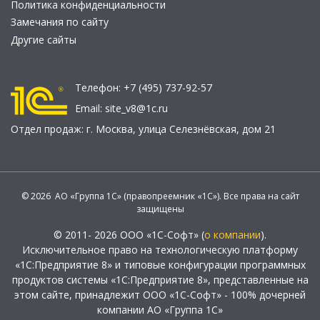
Политика конфиденциальности
Замечания по сайту
Другие сайты
Телефон:
+7 (495) 737-92-57
Email:
site_v8@1c.ru
Отдел продаж:
г. Москва
,
улица Селезнёвская, дом 21
© 2026 АО «Группа 1С» (правопреемник «1С»). Все права на сайт
защищены
© 2011- 2026 ООО «1С-Софт» (
о компании
).
Исключительное право на технологическую платформу
«1С:Предприятие 8» и типовые конфигурации программных
продуктов системы «1С:Предприятие 8», представленные на
этом сайте, принадлежит ООО «1С-Софт» - 100% дочерней
компании АО «Группа 1С»