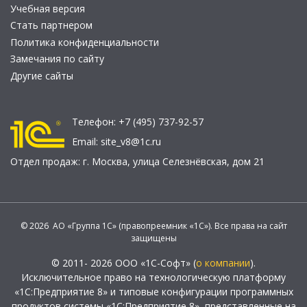
Учебная версия
Стать партнером
Политика конфиденциальности
Замечания по сайту
Другие сайты
Телефон:
+7 (495) 737-92-57
Email:
site_v8@1c.ru
Отдел продаж:
г. Москва
,
улица Селезнёвская, дом 21
© 2026 АО «Группа 1С» (правопреемник «1С»). Все права на сайт
защищены
© 2011- 2026 ООО «1С-Софт» (
о компании
).
Исключительное право на технологическую платформу
«1С:Предприятие 8» и типовые конфигурации программных
продуктов системы «1С:Предприятие 8», представленные на