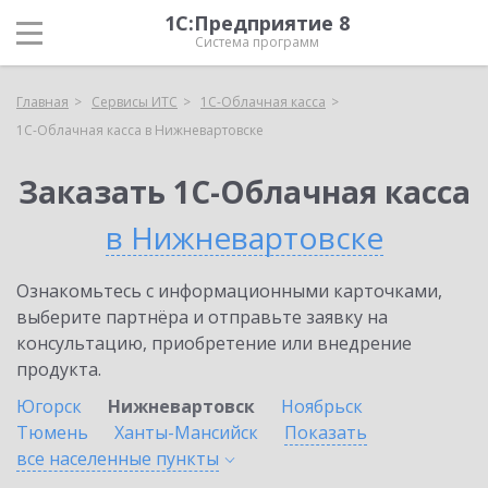
1С:Предприятие 8
Система программ
Главная
Сервисы ИТС
1С-Облачная касса
1С-Облачная касса в Нижневартовске
Заказать 1С-Облачная касса
в Нижневартовске
Ознакомьтесь с информационными карточками,
выберите партнёра и отправьте заявку на
консультацию, приобретение или внедрение
продукта.
Югорск
Нижневартовск
Ноябрьск
Тюмень
Ханты-Мансийск
Показать
все населенные
пункты