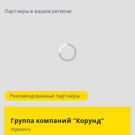
Партнеры в вашем регионе:
Рекомендованные партнеры
Группа компаний "Корунд"
Группа компаний "Корунд"
Мурманск
183025, Мурманская обл, Мурманск г, Тарана