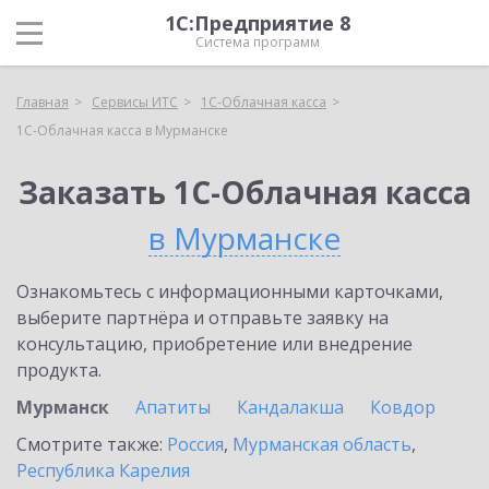
1С:Предприятие 8
Система программ
Главная
Сервисы ИТС
1С-Облачная касса
1С-Облачная касса в Мурманске
Заказать 1С-Облачная касса
в Мурманске
Ознакомьтесь с информационными карточками,
выберите партнёра и отправьте заявку на
консультацию, приобретение или внедрение
продукта.
Мурманск
Апатиты
Кандалакша
Ковдор
Смотрите также:
Россия
,
Мурманская область
,
Республика Карелия