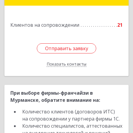
ул.Советская, д.8, кв.80
Подробнее
Клиентов на сопровождении
21
Отправить заявку
Отправить заявку
Показать контакты
Назад
При выборе фирмы-франчайзи в
Мурманске, обратите внимание на:
Количество клиентов (договоров ИТС)
на сопровождении у партнера фирмы 1С.
Количество специалистов, аттестованных