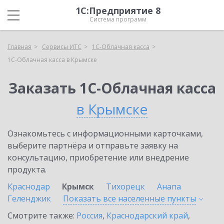
1С:Предприятие 8
Система программ
Главная
Сервисы ИТС
1С-Облачная касса
1С-Облачная касса в Крымске
Заказать 1С-Облачная касса
в Крымске
Ознакомьтесь с информационными карточками,
выберите партнёра и отправьте заявку на
консультацию, приобретение или внедрение
продукта.
Краснодар
Крымск
Тихорецк
Анапа
Геленджик
Показать все населенные
пункты
Смотрите также:
Россия
,
Краснодарский край
,