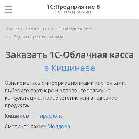
1С:Предприятие 8
Система программ
Главная
Сервисы ИТС
1С-Облачная касса
1С-Облачная касса в Кишиневе
Заказать 1С-Облачная касса
в Кишиневе
Ознакомьтесь с информационными карточками,
выберите партнёра и отправьте заявку на
консультацию, приобретение или внедрение
продукта.
Кишинев
Тирасполь
Смотрите также:
Молдова