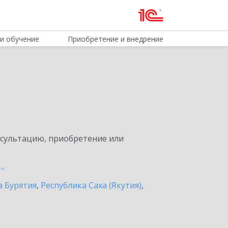
и обучение
Приобретение и внедрение
нсультацию, приобретение или
а Бурятия
,
Республика Саха (Якутия)
,