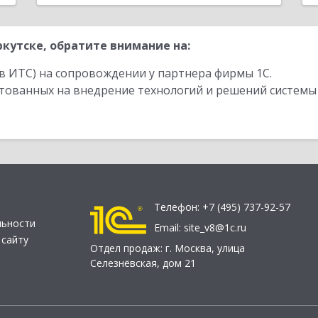
кутске, обратите внимание на:
в ИТС) на сопровождении у партнера фирмы 1С.
стованных на внедрение технологий и решений системы
Телефон:
+7 (495) 737-92-57
льности
Email:
site_v8@1c.ru
 сайту
Отдел продаж:
г. Москва
,
улица
Селезнёвская, дом 21