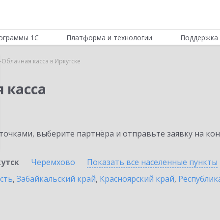
ограммы 1С
Платформа и технологии
Поддержка 
-Облачная касса в Иркутске
 касса
очками, выберите партнёра и отправьте заявку на ко
утск
Черемхово
Показать все населенные
пункты
сть
,
Забайкальский край
,
Красноярский край
,
Республик