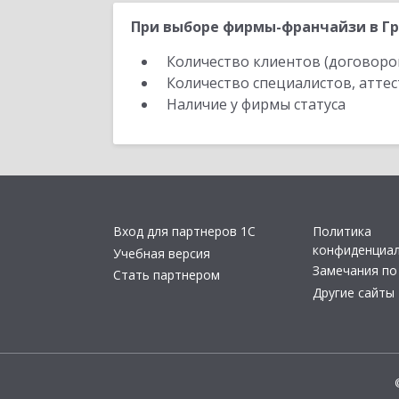
При выборе фирмы-франчайзи в Гр
Количество клиентов (договоро
Количество специалистов, атте
Наличие у фирмы статуса
Вход для партнеров 1С
Политика
конфиденциа
Учебная версия
Замечания по
Стать партнером
Другие сайты