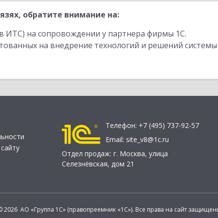
язях, обратите внимание на:
в ИТС) на сопровождении у партнера фирмы 1С.
стованных на внедрение технологий и решений системы
Телефон:
+7 (495) 737-92-57
льности
Email:
site_v8@1c.ru
 сайту
Отдел продаж:
г. Москва
,
улица
Селезнёвская, дом 21
© 2026 АО «Группа 1С» (правопреемник «1С»). Все права на сайт защищен