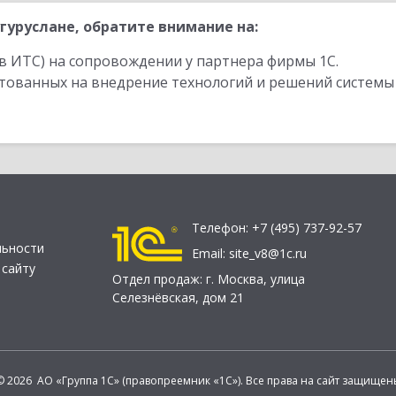
гуруслане, обратите внимание на:
в ИТС) на сопровождении у партнера фирмы 1С.
стованных на внедрение технологий и решений системы
Телефон:
+7 (495) 737-92-57
льности
Email:
site_v8@1c.ru
 сайту
Отдел продаж:
г. Москва
,
улица
Селезнёвская, дом 21
© 2026 АО «Группа 1С» (правопреемник «1С»). Все права на сайт защищен