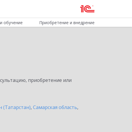
и обучение
Приобретение и внедрение
нсультацию, приобретение или
н (Татарстан)
,
Самарская область
,