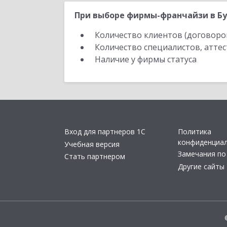
При выборе фирмы-франчайзи в Бу
Количество клиентов (договоро
Количество специалистов, атте
Наличие у фирмы статуса
Вход для партнеров 1С
Политика
конфиденциа
Учебная версия
Замечания по
Стать партнером
Другие сайты