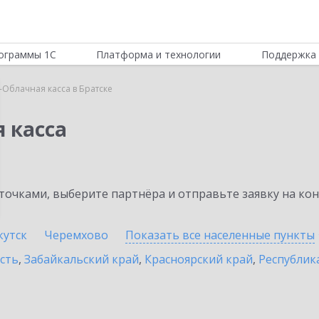
ограммы 1С
Платформа и технологии
Поддержка 
-Облачная касса в Братске
 касса
очками, выберите партнёра и отправьте заявку на ко
кутск
Черемхово
Показать все населенные
пункты
сть
,
Забайкальский край
,
Красноярский край
,
Республик