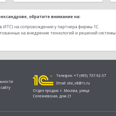
ександрове, обратите внимание на:
в ИТС) на сопровождении у партнера фирмы 1С.
стованных на внедрение технологий и решений системы
Телефон:
+7 (495) 737-92-57
льности
Email:
site_v8@1c.ru
 сайту
Отдел продаж:
г. Москва
,
улица
Селезнёвская, дом 21