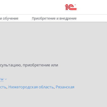
и обучение
Приобретение и внедрение
нсультацию, приобретение или
ты
асть
,
Нижегородская область
,
Рязанская