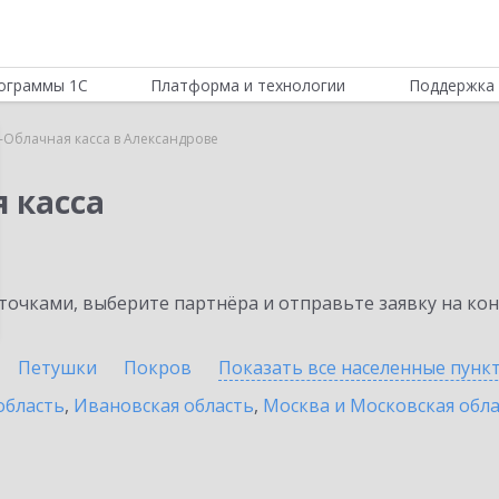
ограммы 1С
Платформа и технологии
Поддержка 
-Облачная касса в Александрове
 касса
очками, выберите партнёра и отправьте заявку на ко
Петушки
Покров
Показать все населенные
пунк
область
,
Ивановская область
,
Москва и Московская обл