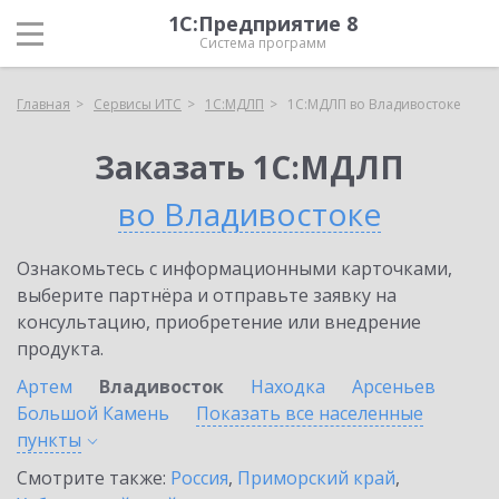
1С:Предприятие 8
Система программ
Главная
Сервисы ИТС
1С:МДЛП
1С:МДЛП во Владивостоке
Заказать 1С:МДЛП
во Владивостоке
Ознакомьтесь с информационными карточками,
выберите партнёра и отправьте заявку на
консультацию, приобретение или внедрение
продукта.
Артем
Владивосток
Находка
Арсеньев
Большой Камень
Показать все населенные
пункты
Смотрите также:
Россия
,
Приморский край
,