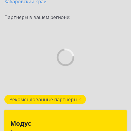
Хабаровский край
Партнеры в вашем регионе:
Рекомендованные партнеры
Модус
Модус