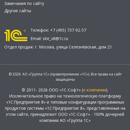
Замечания по сайту
Другие сайты
Телефон:
+7 (495) 737-92-57
Email:
site_v8@1c.ru
Отдел продаж:
г. Москва
,
улица Селезнёвская, дом 21
© 2026 АО «Группа 1С» (правопреемник «1С»). Все права на сайт
защищены
© 2011- 2026 ООО «1С-Софт» (
о компании
).
Исключительное право на технологическую платформу
«1С:Предприятие 8» и типовые конфигурации программных
продуктов системы «1С:Предприятие 8», представленные на
этом сайте, принадлежит ООО «1С-Софт» - 100% дочерней
компании АО «Группа 1С»