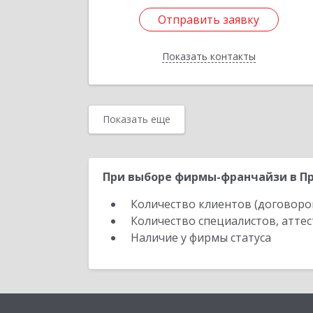
Отправить заявку
Отправить заявку
Показать контакты
Назад
Показать еще
При выборе фирмы-франчайзи в Пр
Количество клиентов (договоро
Количество специалистов, атте
Наличие у фирмы статуса