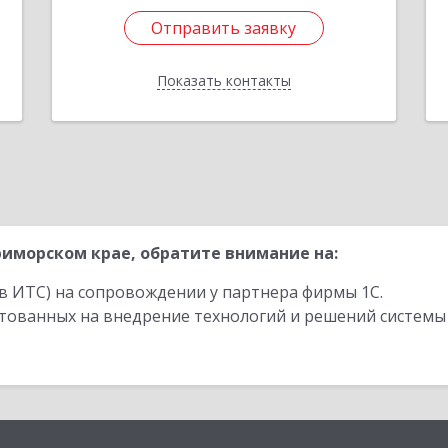
Отправить заявку
Отправить заявку
Показать контакты
Назад
иморском крае, обратите внимание на:
в ИТС) на сопровождении у партнера фирмы 1С.
стованных на внедрение технологий и решений системы