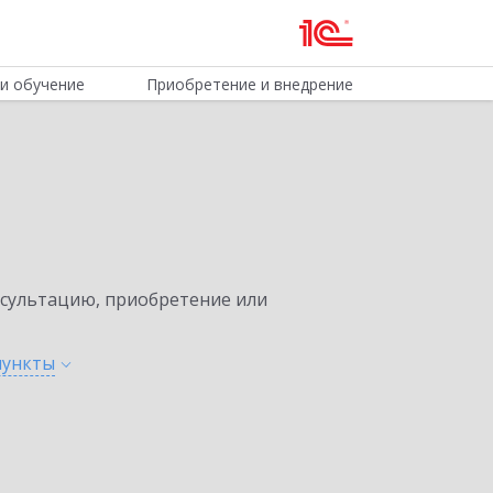
и обучение
Приобретение и внедрение
нсультацию, приобретение или
пункты