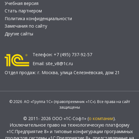
Учебная версия
Стать партнером
Политика конфиденциальности
Замечания по сайту
Другие сайты
Телефон:
+7 (495) 737-92-57
Email:
site_v8@1c.ru
Отдел продаж:
г. Москва
,
улица Селезнёвская, дом 21
© 2026 АО «Группа 1С» (правопреемник «1С»). Все права на сайт
защищены
© 2011- 2026 ООО «1С-Софт» (
о компании
).
Исключительное право на технологическую платформу
«1С:Предприятие 8» и типовые конфигурации программных
продуктов системы «1С:Предприятие 8», представленные на