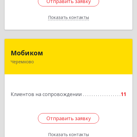
Отправить заявку
Отправить заявку
Показать контакты
Назад
Мобиком
Мобиком
Черемхово
Подробнее
Клиентов на сопровождении
11
Отправить заявку
Отправить заявку
Показать контакты
Назад