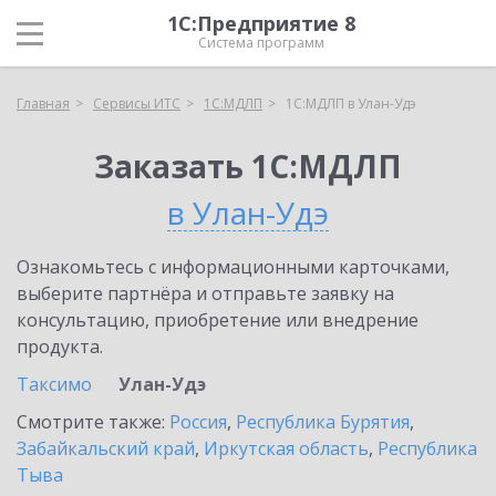
1С:Предприятие 8
Система программ
Главная
Сервисы ИТС
1С:МДЛП
1С:МДЛП в Улан-Удэ
Заказать 1С:МДЛП
в Улан-Удэ
Ознакомьтесь с информационными карточками,
выберите партнёра и отправьте заявку на
консультацию, приобретение или внедрение
продукта.
Таксимо
Улан-Удэ
Смотрите также:
Россия
,
Республика Бурятия
,
Забайкальский край
,
Иркутская область
,
Республика
Тыва