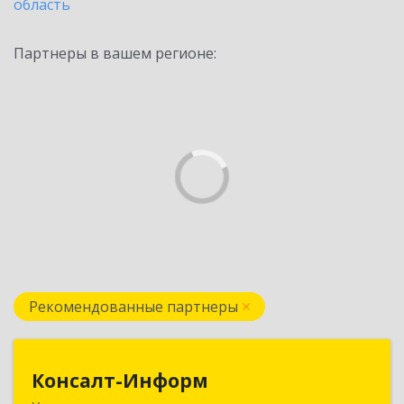
область
Партнеры в вашем регионе:
Рекомендованные партнеры
Консалт-Информ
Консалт-Информ