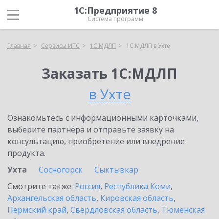
1С:Предприятие 8
Система программ
Главная
Сервисы ИТС
1С:МДЛП
1С:МДЛП в Ухте
Заказать 1С:МДЛП
в Ухте
Ознакомьтесь с информационными карточками,
выберите партнёра и отправьте заявку на
консультацию, приобретение или внедрение
продукта.
Ухта
Сосногорск
Сыктывкар
Смотрите также:
Россия
,
Республика Коми
,
Архангельская область
,
Кировская область
,
Пермский край
,
Свердловская область
,
Тюменская