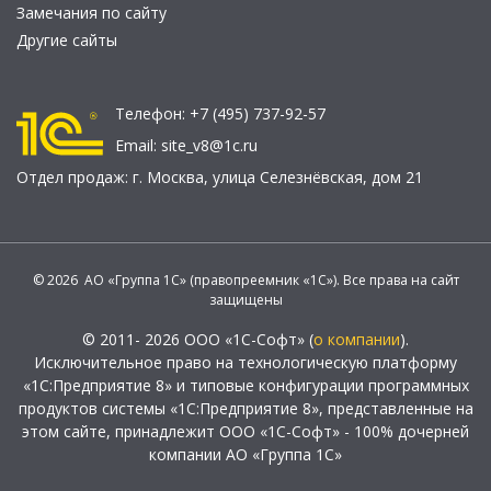
Замечания по сайту
Другие сайты
Телефон:
+7 (495) 737-92-57
Email:
site_v8@1c.ru
Отдел продаж:
г. Москва
,
улица Селезнёвская, дом 21
© 2026 АО «Группа 1С» (правопреемник «1С»). Все права на сайт
защищены
© 2011- 2026 ООО «1С-Софт» (
о компании
).
Исключительное право на технологическую платформу
«1С:Предприятие 8» и типовые конфигурации программных
продуктов системы «1С:Предприятие 8», представленные на
этом сайте, принадлежит ООО «1С-Софт» - 100% дочерней
компании АО «Группа 1С»