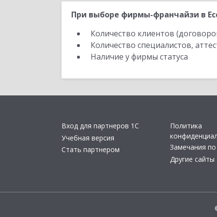
При выборе фирмы-франчайзи в Есс
Количество клиентов (договоро
Количество специалистов, атте
Наличие у фирмы статуса
Вход для партнеров 1С
Политика
конфиденциа
Учебная версия
Замечания по
Стать партнером
Другие сайты