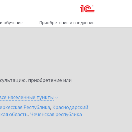
и обучение
Приобретение и внедрение
нсультацию, приобретение или
все населенные
пункты
еркесская Республика
,
Краснодарский
кая область
,
Чеченская республика