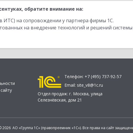
ентуках, обратите внимание на:
в ИТС) на сопровождении у партнера фирмы 1С.
стованных на внедрение технологий и решений системы
Телефон:
+7 (495) 737-92-57
льности
Email:
site_v8@1c.ru
 сайту
Отдел продаж:
г. Москва
,
улица
Селезнёвская, дом 21
© 2026 АО «Группа 1С» (правопреемник «1С»). Все права на сайт защищен