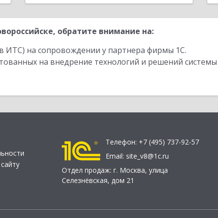
вороссийске, обратите внимание на:
в ИТС) на сопровождении у партнера фирмы 1С.
стованных на внедрение технологий и решений системы
Телефон:
+7 (495) 737-92-57
льности
Email:
site_v8@1c.ru
 сайту
Отдел продаж:
г. Москва
,
улица
Селезнёвская, дом 21