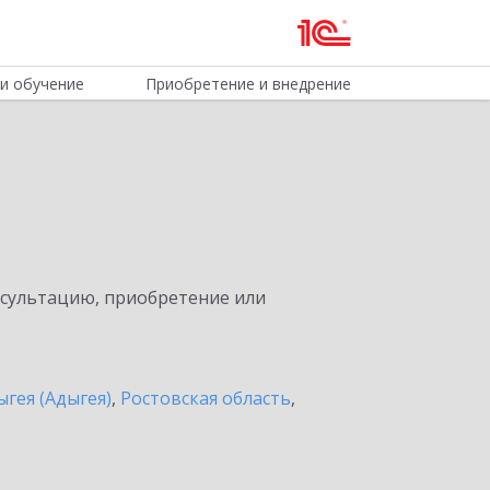
и обучение
Приобретение и внедрение
нсультацию, приобретение или
ыгея (Адыгея)
,
Ростовская область
,