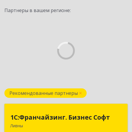
Партнеры в вашем регионе:
Рекомендованные партнеры
1C:Франчайзинг. Бизнес Софт
1C:Франчайзинг. Бизнес Софт
Ливны
303851, Орловская обл, Ливны г, Гайдара ул,