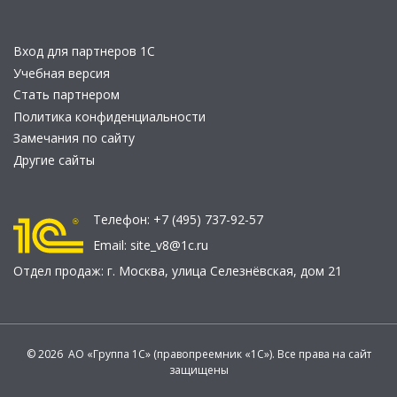
Вход для партнеров 1С
Учебная версия
Стать партнером
Политика конфиденциальности
Замечания по сайту
Другие сайты
Телефон:
+7 (495) 737-92-57
Email:
site_v8@1c.ru
Отдел продаж:
г. Москва
,
улица Селезнёвская, дом 21
© 2026 АО «Группа 1С» (правопреемник «1С»). Все права на сайт
защищены