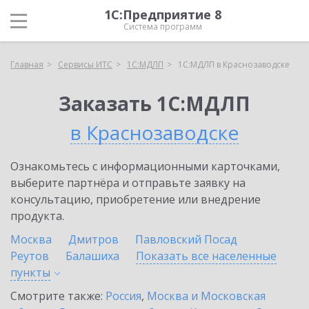
1С:Предприятие 8
Система программ
Главная
Сервисы ИТС
1С:МДЛП
1С:МДЛП в Краснозаводске
Заказать 1С:МДЛП
в Краснозаводске
Ознакомьтесь с информационными карточками,
выберите партнёра и отправьте заявку на
консультацию, приобретение или внедрение
продукта.
Москва
Дмитров
Павловский Посад
Реутов
Балашиха
Показать все населенные
пункты
Смотрите также:
Россия
,
Москва и Московская