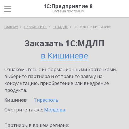
1С:Предприятие 8
Система программ
Главная
Сервисы ИТС
1С:МДЛП
1С:МДЛП в Кишиневе
Заказать 1С:МДЛП
в Кишиневе
Ознакомьтесь с информационными карточками,
выберите партнёра и отправьте заявку на
консультацию, приобретение или внедрение
продукта.
Кишинев
Тирасполь
Смотрите также:
Молдова
Партнеры в вашем регионе: