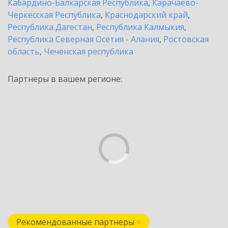
Кабардино-Балкарская Республика
,
Карачаево-
Черкесская Республика
,
Краснодарский край
,
Республика Дагестан
,
Республика Калмыкия
,
Республика Северная Осетия - Алания
,
Ростовская
область
,
Чеченская республика
Партнеры в вашем регионе:
Рекомендованные партнеры