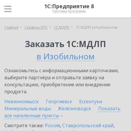
1С:Предприятие 8
Система программ
Главная
Сервисы ИТС
1С:МДЛП
1С:МДЛП в Изобильном
Заказать 1С:МДЛП
в Изобильном
Ознакомьтесь с информационными карточками,
выберите партнёра и отправьте заявку на
консультацию, приобретение или внедрение
продукта.
Невинномысск
Георгиевск
Ессентуки
Минеральные воды
Железноводск
Показать
все населенные
пункты
Смотрите также:
Россия
,
Ставропольский край
,