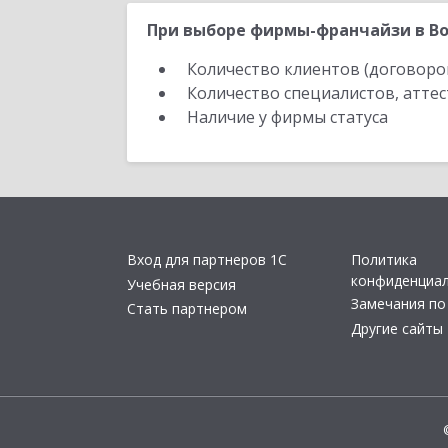
При выборе фирмы-франчайзи в Во
Количество клиентов (договоро
Количество специалистов, атте
Наличие у фирмы статуса
Вход для партнеров 1С
Политика
конфиденциа
Учебная версия
Замечания по
Стать партнером
Другие сайты