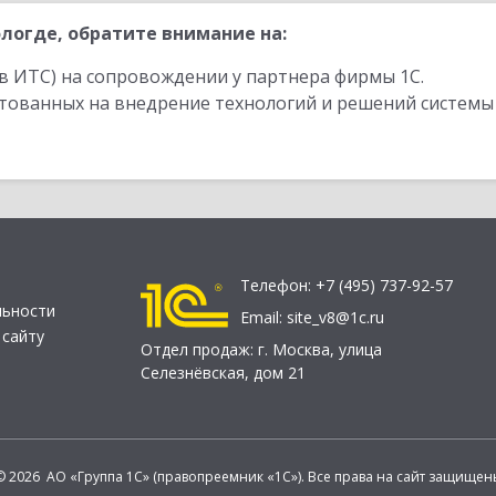
логде, обратите внимание на:
в ИТС) на сопровождении у партнера фирмы 1С.
стованных на внедрение технологий и решений системы
Телефон:
+7 (495) 737-92-57
льности
Email:
site_v8@1c.ru
 сайту
Отдел продаж:
г. Москва
,
улица
Селезнёвская, дом 21
© 2026 АО «Группа 1С» (правопреемник «1С»). Все права на сайт защищен