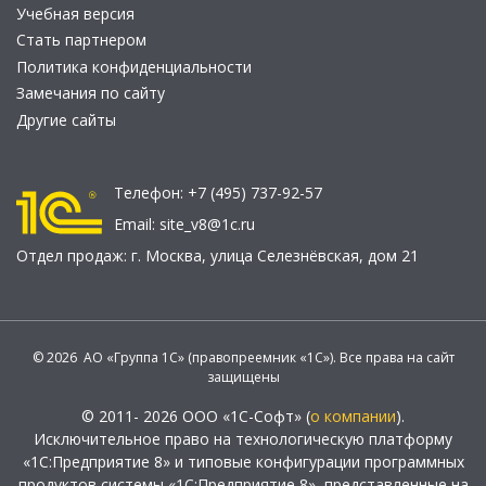
Учебная версия
Стать партнером
Политика конфиденциальности
Замечания по сайту
Другие сайты
Телефон:
+7 (495) 737-92-57
Email:
site_v8@1c.ru
Отдел продаж:
г. Москва
,
улица Селезнёвская, дом 21
© 2026 АО «Группа 1С» (правопреемник «1С»). Все права на сайт
защищены
© 2011- 2026 ООО «1С-Софт» (
о компании
).
Исключительное право на технологическую платформу
«1С:Предприятие 8» и типовые конфигурации программных
продуктов системы «1С:Предприятие 8», представленные на