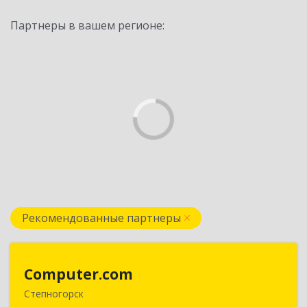
Партнеры в вашем регионе:
Рекомендованные партнеры
Computer.com
Computer.com
Степногорск
021500, Республика Казахстан, Акмолинская,