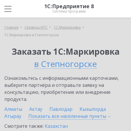
1С:Предприятие 8
Система программ
Главная
Сервисы ИТС
1С:Маркировка
1С:Маркировка в Степногорске
Заказать 1С:Маркировка
в Степногорске
Ознакомьтесь с информационными карточками,
выберите партнёра и отправьте заявку на
консультацию, приобретение или внедрение
продукта.
Алматы
Актау
Павлодар
Кызылорда
Атырау
Показать все населенные
пункты
Смотрите также:
Казахстан