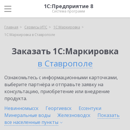
1С:Предприятие 8
Система программ
Главная
Сервисы ИТС
1С:Маркировка
1С:Маркировка в Ставрополе
Заказать 1С:Маркировка
в Ставрополе
Ознакомьтесь с информационными карточками,
выберите партнёра и отправьте заявку на
консультацию, приобретение или внедрение
продукта.
Невинномысск
Георгиевск
Ессентуки
Минеральные воды
Железноводск
Показать
все населенные
пункты