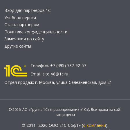
Вход для партнеров 1С
Учебная версия
Стать партнером
Политика конфиденциальности
Замечания по сайту
Другие сайты
Телефон:
+7 (495) 737-92-57
Email:
site_v8@1c.ru
Отдел продаж:
г. Москва
,
улица Селезнёвская, дом 21
© 2026 АО «Группа 1С» (правопреемник «1С»). Все права на сайт
защищены
© 2011- 2026 ООО «1С-Софт» (
о компании
).