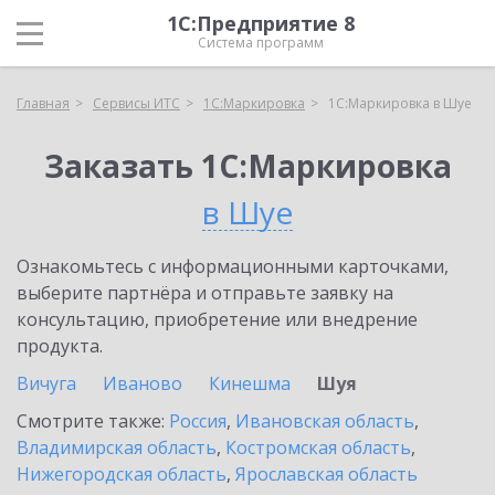
1С:Предприятие 8
Система программ
Главная
Сервисы ИТС
1С:Маркировка
1С:Маркировка в Шуе
Заказать 1С:Маркировка
в Шуе
Ознакомьтесь с информационными карточками,
выберите партнёра и отправьте заявку на
консультацию, приобретение или внедрение
продукта.
Вичуга
Иваново
Кинешма
Шуя
Смотрите также:
Россия
,
Ивановская область
,
Владимирская область
,
Костромская область
,
Нижегородская область
,
Ярославская область