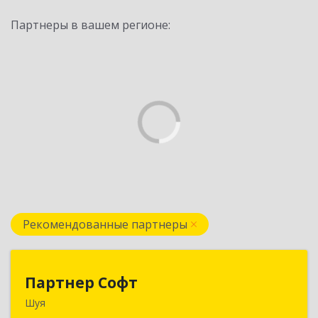
Партнеры в вашем регионе:
Рекомендованные партнеры
Партнер Софт
Партнер Софт
Шуя
155900, Ивановская обл, Шуйский р-н, Шуя г,