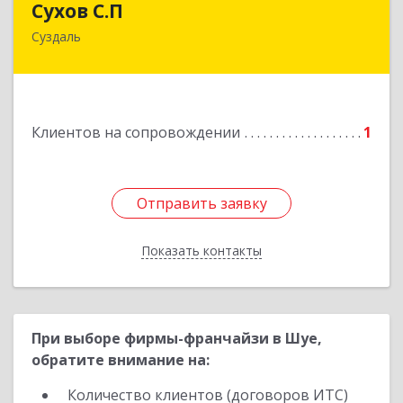
Сухов С.П
Суздаль
Подробнее
Клиентов на сопровождении
1
Отправить заявку
Отправить заявку
Показать контакты
Назад
При выборе фирмы-франчайзи в Шуе,
обратите внимание на:
Количество клиентов (договоров ИТС)