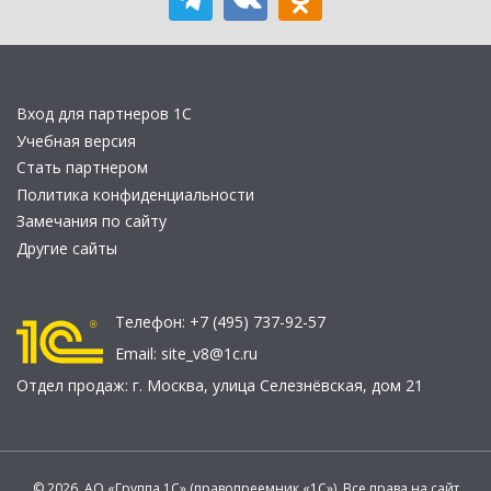
Вход для партнеров 1С
Учебная версия
Стать партнером
Политика конфиденциальности
Замечания по сайту
Другие сайты
Телефон:
+7 (495) 737-92-57
Email:
site_v8@1c.ru
Отдел продаж:
г. Москва
,
улица Селезнёвская, дом 21
© 2026 АО «Группа 1С» (правопреемник «1С»). Все права на сайт