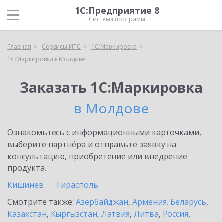
1С:Предприятие 8
Система программ
Главная
Сервисы ИТС
1С:Маркировка
1С:Маркировка в Молдове
Заказать 1С:Маркировка
в Молдове
Ознакомьтесь с информационными карточками,
выберите партнёра и отправьте заявку на
консультацию, приобретение или внедрение
продукта.
Кишинев
Тирасполь
Смотрите также:
Азербайджан
,
Армения
,
Беларусь
,
Казахстан
,
Кыргызстан
,
Латвия
,
Литва
,
Россия
,