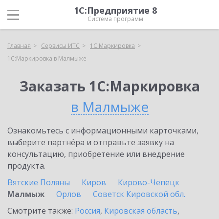
1С:Предприятие 8
Система программ
Главная
Сервисы ИТС
1С:Маркировка
1С:Маркировка в Малмыже
Заказать 1С:Маркировка
в Малмыже
Ознакомьтесь с информационными карточками,
выберите партнёра и отправьте заявку на
консультацию, приобретение или внедрение
продукта.
Вятские Поляны
Киров
Кирово-Чепецк
Малмыж
Орлов
Советск Кировской обл.
Смотрите также:
Россия
,
Кировская область
,