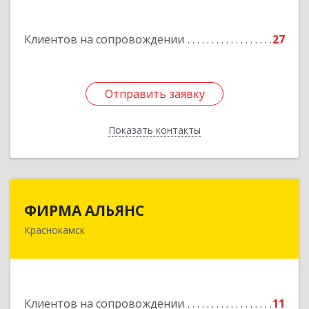
Подробнее
Клиентов на сопровождении
27
Отправить заявку
Отправить заявку
Показать контакты
Назад
ФИРМА АЛЬЯНС
ФИРМА АЛЬЯНС
Краснокамск
Подробнее
Клиентов на сопровождении
11