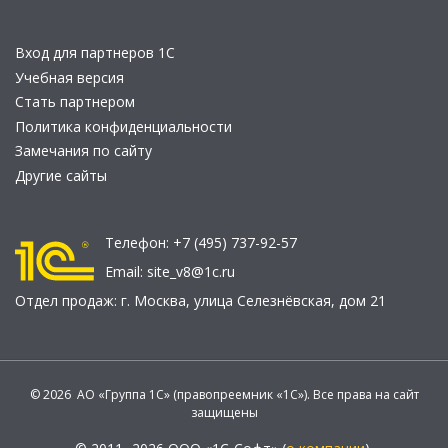
Вход для партнеров 1С
Учебная версия
Стать партнером
Политика конфиденциальности
Замечания по сайту
Другие сайты
Телефон:
+7 (495) 737-92-57
Email:
site_v8@1c.ru
Отдел продаж:
г. Москва
,
улица Селезнёвская, дом 21
© 2026 АО «Группа 1С» (правопреемник «1С»). Все права на сайт
защищены