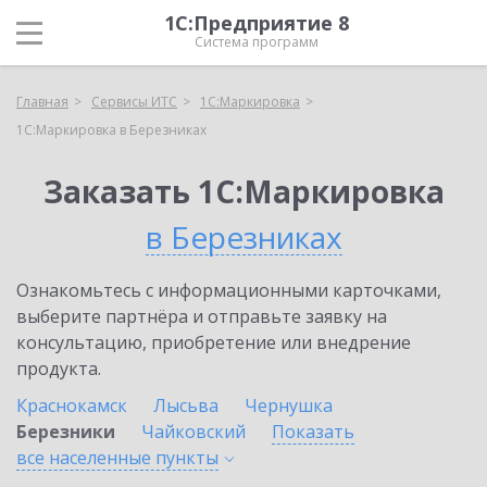
1С:Предприятие 8
Система программ
Главная
Сервисы ИТС
1С:Маркировка
1С:Маркировка в Березниках
Заказать 1С:Маркировка
в Березниках
Ознакомьтесь с информационными карточками,
выберите партнёра и отправьте заявку на
консультацию, приобретение или внедрение
продукта.
Краснокамск
Лысьва
Чернушка
Березники
Чайковский
Показать
все населенные
пункты