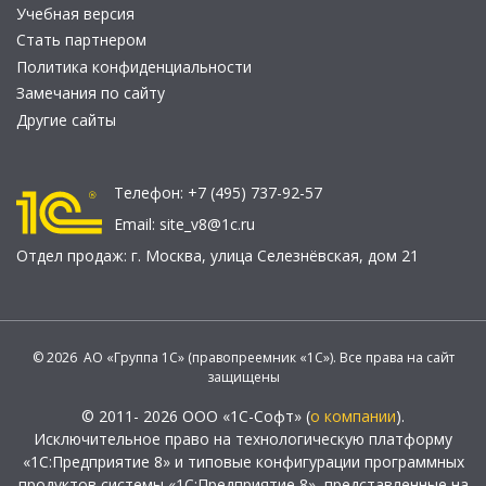
Учебная версия
Стать партнером
Политика конфиденциальности
Замечания по сайту
Другие сайты
Телефон:
+7 (495) 737-92-57
Email:
site_v8@1c.ru
Отдел продаж:
г. Москва
,
улица Селезнёвская, дом 21
© 2026 АО «Группа 1С» (правопреемник «1С»). Все права на сайт
защищены
© 2011- 2026 ООО «1С-Софт» (
о компании
).
Исключительное право на технологическую платформу
«1С:Предприятие 8» и типовые конфигурации программных
продуктов системы «1С:Предприятие 8», представленные на