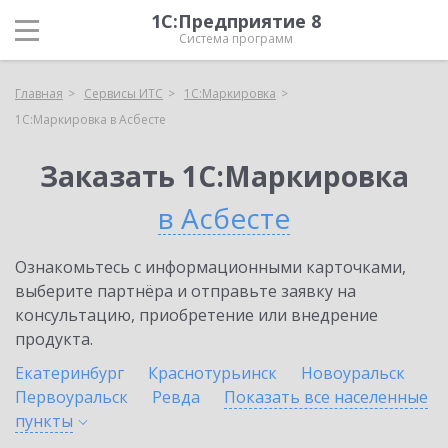
1С:Предприятие 8
Система программ
Главная
Сервисы ИТС
1С:Маркировка
1С:Маркировка в Асбесте
Заказать 1С:Маркировка
в Асбесте
Ознакомьтесь с информационными карточками,
выберите партнёра и отправьте заявку на
консультацию, приобретение или внедрение
продукта.
Екатеринбург
Краснотурьинск
Новоуральск
Первоуральск
Ревда
Показать все населенные
пункты