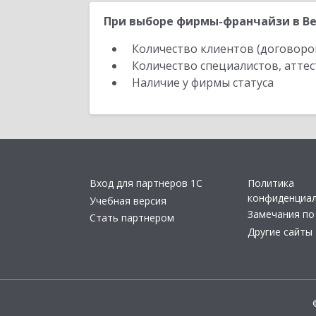
При выборе фирмы-франчайзи в Ве
Количество клиентов (договоро
Количество специалистов, атте
Наличие у фирмы статуса
Вход для партнеров 1С
Политика
конфиденциа
Учебная версия
Замечания по
Стать партнером
Другие сайты