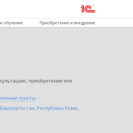
и обучение
Приобретение и внедрение
нсультацию, приобретение или
еленные
пункты
 Башкортостан
,
Республика Коми
,