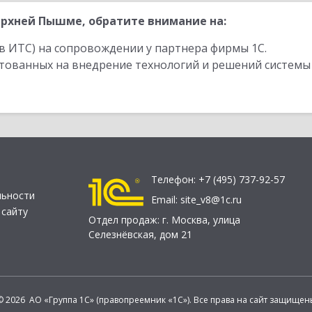
рхней Пышме, обратите внимание на:
в ИТС) на сопровождении у партнера фирмы 1С.
стованных на внедрение технологий и решений системы
Телефон:
+7 (495) 737-92-57
льности
Email:
site_v8@1c.ru
 сайту
Отдел продаж:
г. Москва
,
улица
Селезнёвская, дом 21
© 2026 АО «Группа 1С» (правопреемник «1С»). Все права на сайт защищен