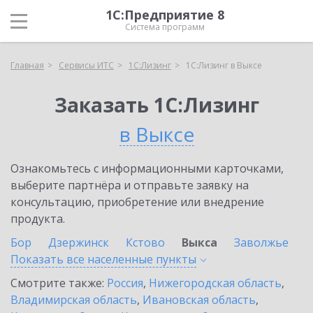
1С:Предприятие 8
Система программ
Главная
Сервисы ИТС
1С:Лизинг
1С:Лизинг в Выксе
Заказать 1С:Лизинг
в Выксе
Ознакомьтесь с информационными карточками,
выберите партнёра и отправьте заявку на
консультацию, приобретение или внедрение
продукта.
Бор
Дзержинск
Кстово
Выкса
Заволжье
Показать все населенные
пункты
Смотрите также:
Россия
,
Нижегородская область
,
Владимирская область
,
Ивановская область
,