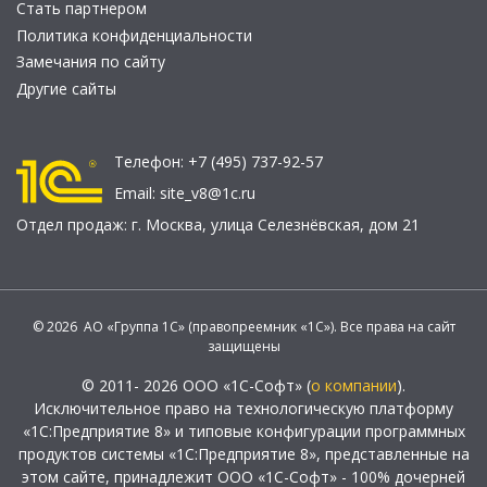
Стать партнером
Политика конфиденциальности
Замечания по сайту
Другие сайты
Телефон:
+7 (495) 737-92-57
Email:
site_v8@1c.ru
Отдел продаж:
г. Москва
,
улица Селезнёвская, дом 21
© 2026 АО «Группа 1С» (правопреемник «1С»). Все права на сайт
защищены
© 2011- 2026 ООО «1С-Софт» (
о компании
).
Исключительное право на технологическую платформу
«1С:Предприятие 8» и типовые конфигурации программных
продуктов системы «1С:Предприятие 8», представленные на
этом сайте, принадлежит ООО «1С-Софт» - 100% дочерней