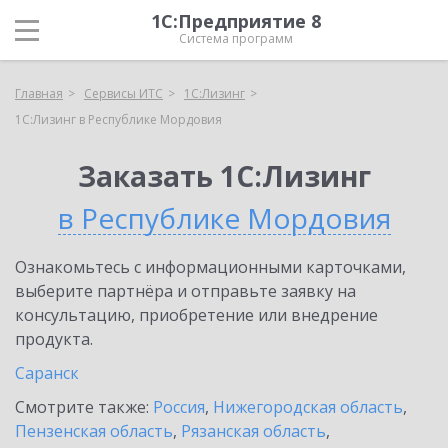
1С:Предприятие 8
Система программ
Главная
Сервисы ИТС
1С:Лизинг
1С:Лизинг в Республике Мордовия
Заказать 1С:Лизинг
в Республике Мордовия
Ознакомьтесь с информационными карточками,
выберите партнёра и отправьте заявку на
консультацию, приобретение или внедрение
продукта.
Саранск
Смотрите также:
Россия
,
Нижегородская область
,
Пензенская область
,
Рязанская область
,