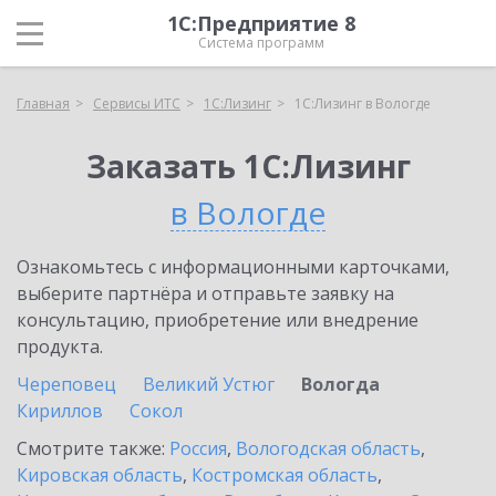
1С:Предприятие 8
Система программ
Главная
Сервисы ИТС
1С:Лизинг
1С:Лизинг в Вологде
Заказать 1С:Лизинг
в Вологде
Ознакомьтесь с информационными карточками,
выберите партнёра и отправьте заявку на
консультацию, приобретение или внедрение
продукта.
Череповец
Великий Устюг
Вологда
Кириллов
Сокол
Смотрите также:
Россия
,
Вологодская область
,
Кировская область
,
Костромская область
,