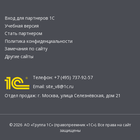
Вход для партнеров 1С
Учебная версия
Стать партнером
Политика конфиденциальности
Замечания по сайту
Другие сайты
Телефон:
+7 (495) 737-92-57
Email:
site_v8@1c.ru
Отдел продаж:
г. Москва
,
улица Селезнёвская, дом 21
© 2026 АО «Группа 1С» (правопреемник «1С»). Все права на сайт
защищены