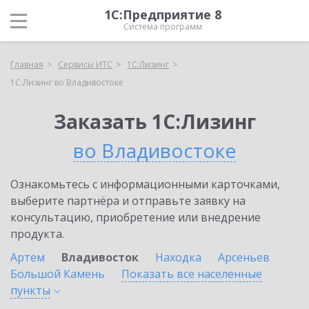
1С:Предприятие 8
Система программ
Главная
Сервисы ИТС
1С:Лизинг
1С:Лизинг во Владивостоке
Заказать 1С:Лизинг
во Владивостоке
Ознакомьтесь с информационными карточками,
выберите партнёра и отправьте заявку на
консультацию, приобретение или внедрение
продукта.
Артем
Владивосток
Находка
Арсеньев
Большой Камень
Показать все населенные
пункты