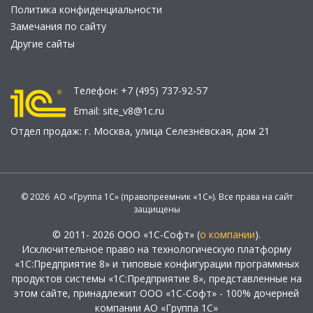
Политика конфиденциальности
Замечания по сайту
Другие сайты
Телефон:
+7 (495) 737-92-57
Email:
site_v8@1c.ru
Отдел продаж:
г. Москва
,
улица Селезнёвская, дом 21
© 2026 АО «Группа 1С» (правопреемник «1С»). Все права на сайт
защищены
© 2011- 2026 ООО «1С-Софт» (
о компании
).
Исключительное право на технологическую платформу
«1С:Предприятие 8» и типовые конфигурации программных
продуктов системы «1С:Предприятие 8», представленные на
этом сайте, принадлежит ООО «1С-Софт» - 100% дочерней
компании АО «Группа 1С»