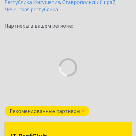
Республика Ингушетия
,
Ставропольский край
,
Чеченская республика
Партнеры в вашем регионе:
Рекомендованные партнеры
IT ProfClub
IT ProfClub