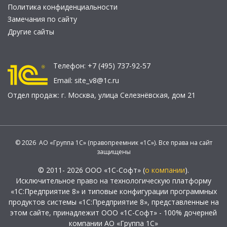
Политика конфиденциальности
Замечания по сайту
Другие сайты
Телефон:
+7 (495) 737-92-57
Email:
site_v8@1c.ru
Отдел продаж:
г. Москва
,
улица Селезнёвская, дом 21
© 2026 АО «Группа 1С» (правопреемник «1С»). Все права на сайт
защищены
© 2011- 2026 ООО «1С-Софт» (
о компании
).
Исключительное право на технологическую платформу
«1С:Предприятие 8» и типовые конфигурации программных
продуктов системы «1С:Предприятие 8», представленные на
этом сайте, принадлежит ООО «1С-Софт» - 100% дочерней
компании АО «Группа 1С»