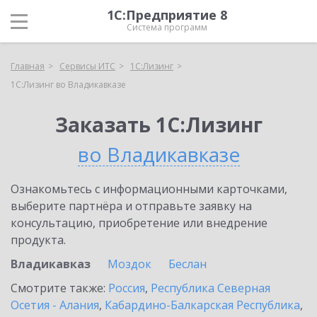
1С:Предприятие 8
Система программ
Главная
Сервисы ИТС
1С:Лизинг
1С:Лизинг во Владикавказе
Заказать 1С:Лизинг
во Владикавказе
Ознакомьтесь с информационными карточками,
выберите партнёра и отправьте заявку на
консультацию, приобретение или внедрение
продукта.
Владикавказ
Моздок
Беслан
Смотрите также:
Россия
,
Республика Северная
Осетия - Алания
,
Кабардино-Балкарская Республика
,