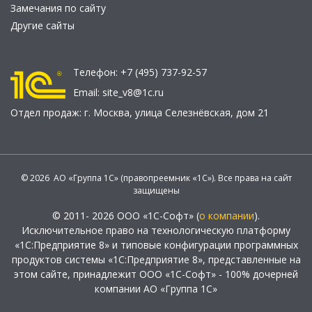
Замечания по сайту
Другие сайты
Телефон:
+7 (495) 737-92-57
Email:
site_v8@1c.ru
Отдел продаж:
г. Москва
,
улица Селезнёвская, дом 21
© 2026 АО «Группа 1С» (правопреемник «1С»). Все права на сайт
защищены
© 2011- 2026 ООО «1С-Софт» (
о компании
).
Исключительное право на технологическую платформу
«1С:Предприятие 8» и типовые конфигурации программных
продуктов системы «1С:Предприятие 8», представленные на
этом сайте, принадлежит ООО «1С-Софт» - 100% дочерней
компании АО «Группа 1С»