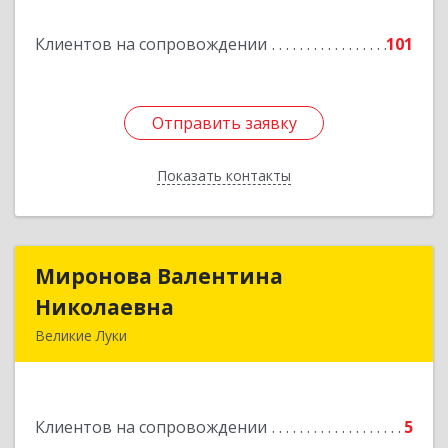
Подробнее
Клиентов на сопровождении
101
Отправить заявку
Отправить заявку
Показать контакты
Назад
Миронова Валентина
Миронова Валентина
Николаевна
Николаевна
Великие Луки
Подробнее
Клиентов на сопровождении
5