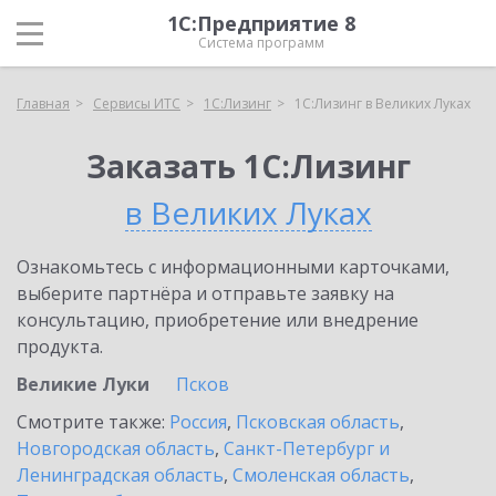
1С:Предприятие 8
Система программ
Главная
Сервисы ИТС
1С:Лизинг
1С:Лизинг в Великих Луках
Заказать 1С:Лизинг
в Великих Луках
Ознакомьтесь с информационными карточками,
выберите партнёра и отправьте заявку на
консультацию, приобретение или внедрение
продукта.
Великие Луки
Псков
Смотрите также:
Россия
,
Псковская область
,
Новгородская область
,
Санкт-Петербург и
Ленинградская область
,
Смоленская область
,