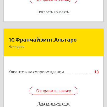
Показать контакты
Назад
1С:Франчайзинг.Альтаро
1С:Франчайзинг.Альтаро
Нелидово
172527, Тверская обл, Нелидово г, Матросова
ул, дом № 22, оф.1
Подробнее
Клиентов на сопровождении
13
Отправить заявку
Отправить заявку
Показать контакты
Назад