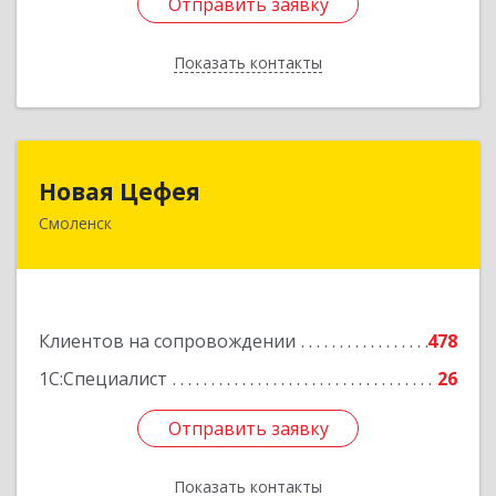
Отправить заявку
Отправить заявку
Показать контакты
Назад
Новая Цефея
Новая Цефея
Смоленск
214018, Смоленская обл, Смоленск г, Раевского
ул, дом № 10
Подробнее
Клиентов на сопровождении
478
1С:Специалист
26
Отправить заявку
Отправить заявку
Показать контакты
Назад