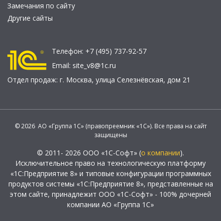
Замечания по сайту
Другие сайты
Телефон:
+7 (495) 737-92-57
Email:
site_v8@1c.ru
Отдел продаж:
г. Москва
,
улица Селезнёвская, дом 21
© 2026 АО «Группа 1С» (правопреемник «1С»). Все права на сайт
защищены
© 2011- 2026 ООО «1С-Софт» (
о компании
).
Исключительное право на технологическую платформу
«1С:Предприятие 8» и типовые конфигурации программных
продуктов системы «1С:Предприятие 8», представленные на
этом сайте, принадлежит ООО «1С-Софт» - 100% дочерней
компании АО «Группа 1С»