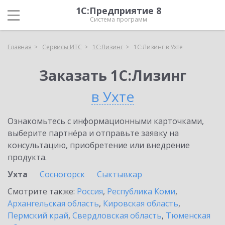
1С:Предприятие 8
Система программ
Главная
Сервисы ИТС
1С:Лизинг
1С:Лизинг в Ухте
Заказать 1С:Лизинг
в Ухте
Ознакомьтесь с информационными карточками,
выберите партнёра и отправьте заявку на
консультацию, приобретение или внедрение
продукта.
Ухта
Сосногорск
Сыктывкар
Смотрите также:
Россия
,
Республика Коми
,
Архангельская область
,
Кировская область
,
Пермский край
,
Свердловская область
,
Тюменская