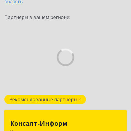
область
Партнеры в вашем регионе:
Рекомендованные партнеры
Консалт-Информ
Консалт-Информ