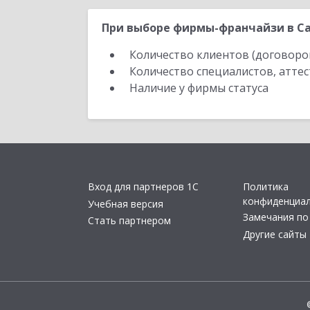
При выборе фирмы-франчайзи в Са
Количество клиентов (договоро
Количество специалистов, атте
Наличие у фирмы статуса
Вход для партнеров 1С
Политика
конфиденциа
Учебная версия
Замечания по
Стать партнером
Другие сайты