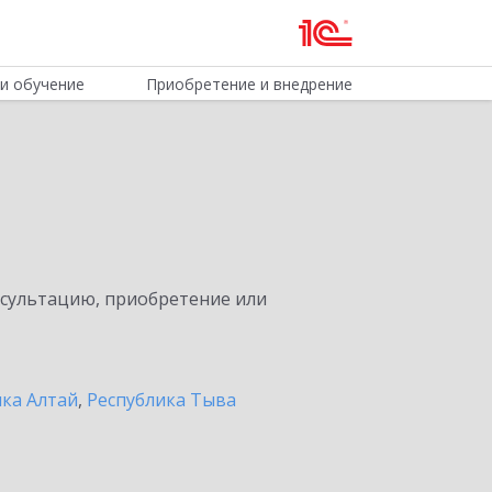
и обучение
Приобретение и внедрение
нсультацию, приобретение или
ика Алтай
,
Республика Тыва