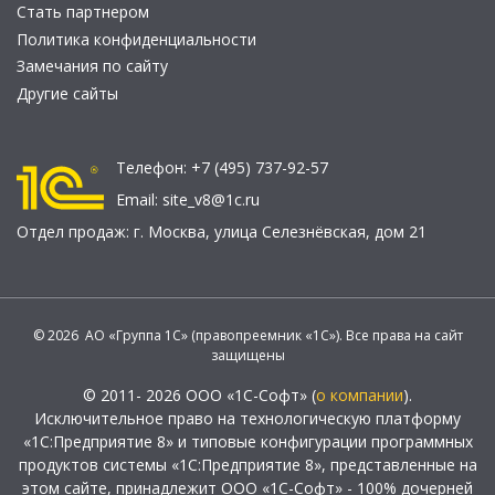
Стать партнером
Политика конфиденциальности
Замечания по сайту
Другие сайты
Телефон:
+7 (495) 737-92-57
Email:
site_v8@1c.ru
Отдел продаж:
г. Москва
,
улица Селезнёвская, дом 21
© 2026 АО «Группа 1С» (правопреемник «1С»). Все права на сайт
защищены
© 2011- 2026 ООО «1С-Софт» (
о компании
).
Исключительное право на технологическую платформу
«1С:Предприятие 8» и типовые конфигурации программных
продуктов системы «1С:Предприятие 8», представленные на
этом сайте, принадлежит ООО «1С-Софт» - 100% дочерней