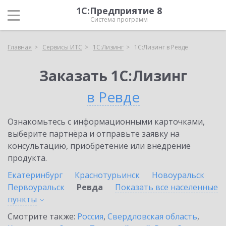
1С:Предприятие 8
Система программ
Главная
Сервисы ИТС
1С:Лизинг
1С:Лизинг в Ревде
Заказать 1С:Лизинг
в Ревде
Ознакомьтесь с информационными карточками,
выберите партнёра и отправьте заявку на
консультацию, приобретение или внедрение
продукта.
Екатеринбург
Краснотурьинск
Новоуральск
Первоуральск
Ревда
Показать все населенные
пункты
Смотрите также:
Россия
,
Свердловская область
,