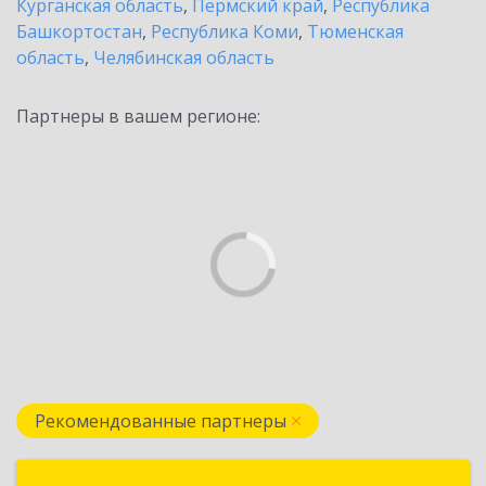
Курганская область
,
Пермский край
,
Республика
Башкортостан
,
Республика Коми
,
Тюменская
область
,
Челябинская область
Партнеры в вашем регионе:
Рекомендованные партнеры