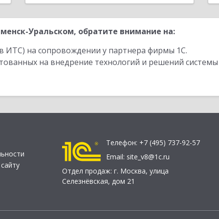
менск-Уральском, обратите внимание на:
в ИТС) на сопровождении у партнера фирмы 1С.
стованных на внедрение технологий и решений системы
Телефон:
+7 (495) 737-92-57
льности
Email:
site_v8@1c.ru
 сайту
Отдел продаж:
г. Москва
,
улица
Селезнёвская, дом 21