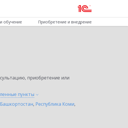
и обучение
Приобретение и внедрение
нсультацию, приобретение или
еленные
пункты
 Башкортостан
,
Республика Коми
,