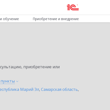
и обучение
Приобретение и внедрение
нсультацию, приобретение или
е
пункты
еспублика Марий Эл
,
Самарская область
,