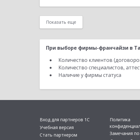
Показать еще
При выборе фирмы-франчайзи в Та
Количество клиентов (договоро
Количество специалистов, атте
Наличие у фирмы статуса
Вход для партнеров 1С
Политика
конфиденциа
Учебная версия
Замечания по
Стать партнером