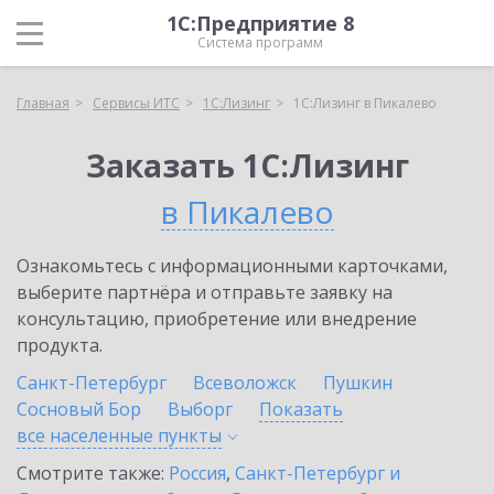
1С:Предприятие 8
Система программ
Главная
Сервисы ИТС
1С:Лизинг
1С:Лизинг в Пикалево
Заказать 1С:Лизинг
в Пикалево
Ознакомьтесь с информационными карточками,
выберите партнёра и отправьте заявку на
консультацию, приобретение или внедрение
продукта.
Санкт-Петербург
Всеволожск
Пушкин
Сосновый Бор
Выборг
Показать
все населенные
пункты
Смотрите также:
Россия
,
Санкт-Петербург и