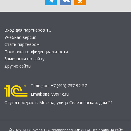
Вход для партнеров 1С
Учебная версия
Стать партнером
Политика конфиденциальности
Замечания по сайту
Другие сайты
Телефон:
+7 (495) 737-92-57
Email:
site_v8@1c.ru
Отдел продаж:
г. Москва
,
улица Селезнёвская, дом 21
© 2026 АО «Группа 1С» (правопреемник «1С»). Все права на сайт