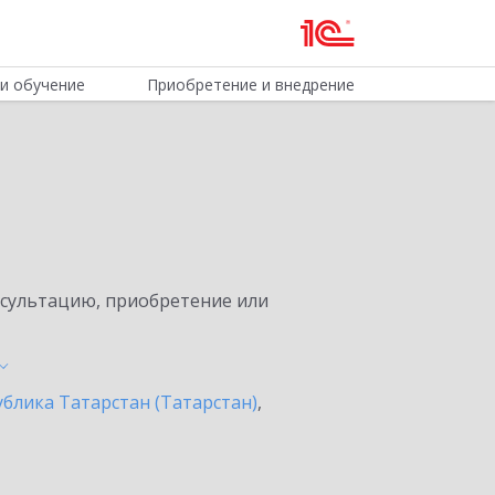
и обучение
Приобретение и внедрение
нсультацию, приобретение или
ублика Татарстан (Татарстан)
,