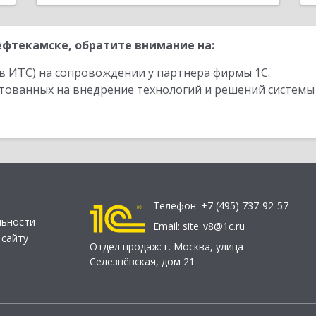
фтекамске, обратите внимание на:
в ИТС) на сопровождении у партнера фирмы 1С.
стованных на внедрение технологий и решений системы
Телефон:
+7 (495) 737-92-57
льности
Email:
site_v8@1c.ru
 сайту
Отдел продаж:
г. Москва
,
улица
Селезнёвская, дом 21