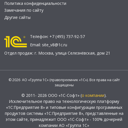
Политика конфиденциальности
Замечания по сайту
Другие сайты
Телефон:
+7 (495) 737-92-57
Email:
site_v8@1c.ru
Отдел продаж:
г. Москва
,
улица Селезнёвская, дом 21
© 2026 АО «Группа 1С» (правопреемник «1С»). Все права на сайт
защищены
© 2011- 2026 ООО «1С-Софт» (
о компании
).
Исключительное право на технологическую платформу
«1С:Предприятие 8» и типовые конфигурации программных
продуктов системы «1С:Предприятие 8», представленные на
этом сайте, принадлежит ООО «1С-Софт» - 100% дочерней
компании АО «Группа 1С»