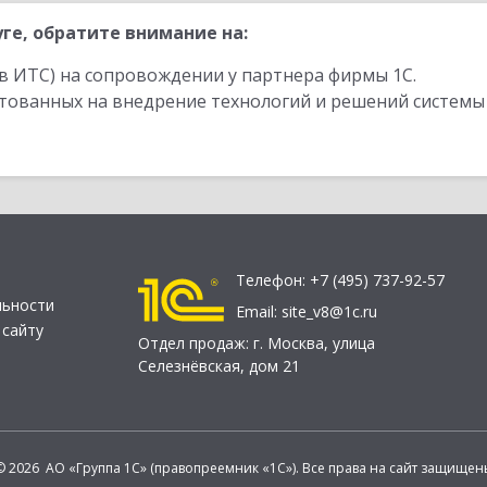
ге, обратите внимание на:
в ИТС) на сопровождении у партнера фирмы 1С.
стованных на внедрение технологий и решений системы
Телефон:
+7 (495) 737-92-57
льности
Email:
site_v8@1c.ru
 сайту
Отдел продаж:
г. Москва
,
улица
Селезнёвская, дом 21
© 2026 АО «Группа 1С» (правопреемник «1С»). Все права на сайт защищен