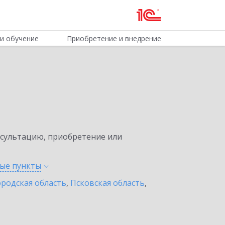
и обучение
Приобретение и внедрение
нсультацию, приобретение или
ные
пункты
родская область
,
Псковская область
,