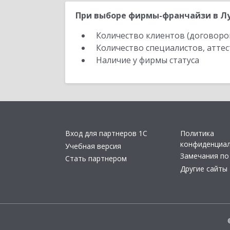
При выборе фирмы-франчайзи в Лу
Количество клиентов (договоро
Количество специалистов, атте
Наличие у фирмы статуса
Вход для партнеров 1С
Политика
конфиденциа
Учебная версия
Замечания по
Стать партнером
Другие сайты